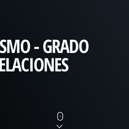
ISMO - GRADO
RELACIONES