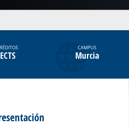
CRÉDITOS
CAMPUS
 ECTS
Murcia
resentación