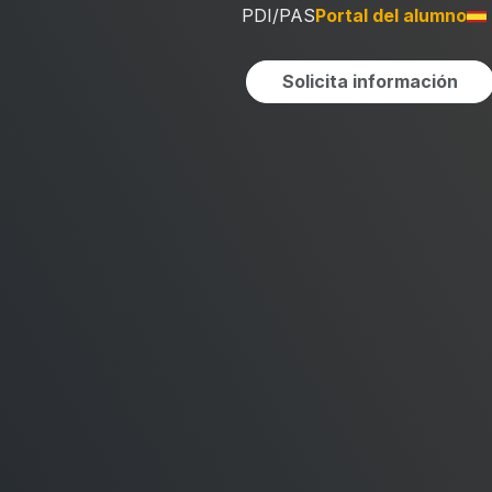
PDI/PAS
Portal del alumno
Solicita información