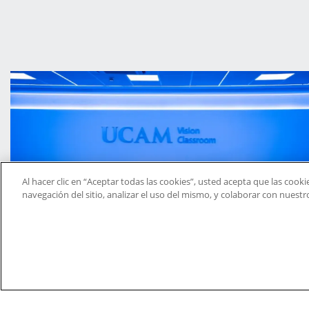
Al hacer clic en “Aceptar todas las cookies”, usted acepta que las cook
navegación del sitio, analizar el uso del mismo, y colaborar con nuest
Aula de Realidad Virtual