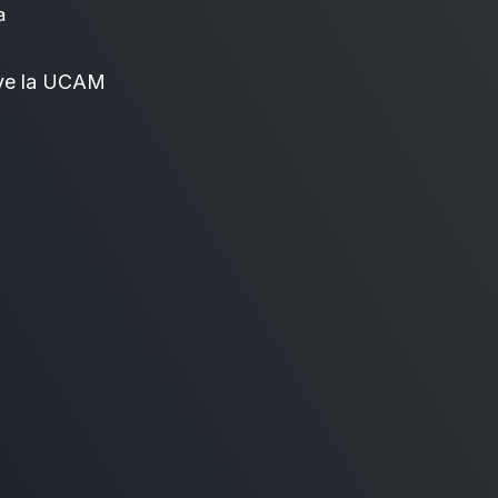
a
ve la UCAM