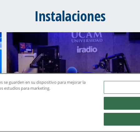
Instalaciones
ies se guarden en su dispositivo para mejorar la
ros estudios para marketing.
iRadio - Estudio de Radio
Ver más instalaciones