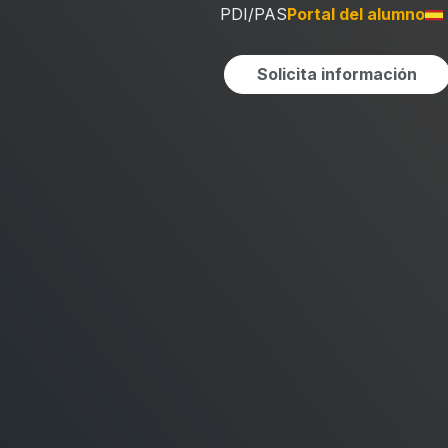
PDI/PAS
Portal del alumno
Solicita información