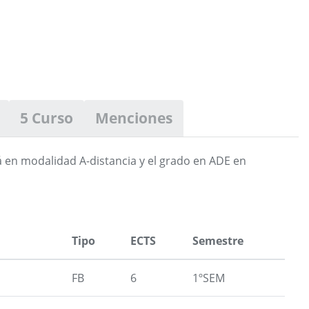
5 Curso
Menciones
á en modalidad A-distancia y el grado en ADE en
Tipo
ECTS
Semestre
FB
6
1ºSEM