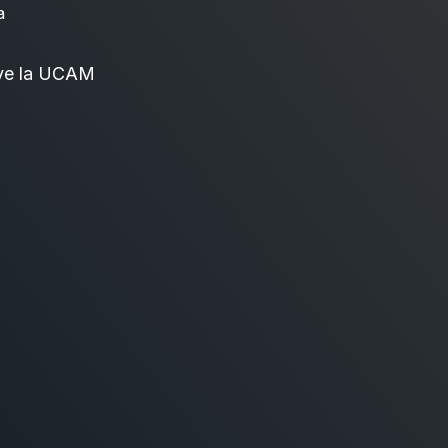
a
ve la UCAM