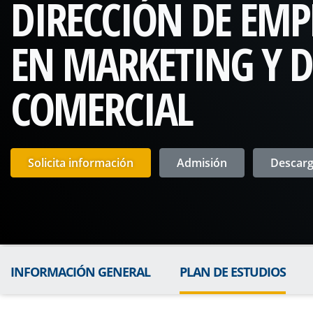
DIRECCIÓN DE EMP
EN MARKETING Y D
COMERCIAL
Solicita información
Admisión
Descarga
INFORMACIÓN GENERAL
PLAN DE ESTUDIOS