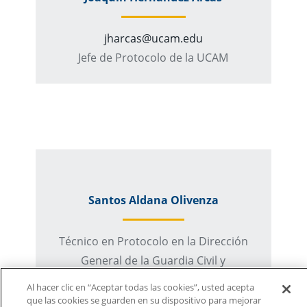
jharcas@ucam.edu
Jefe de Protocolo de la UCAM
Santos Aldana Olivenza
Técnico en Protocolo en la Dirección
General de la Guardia Civil y
anteriormente en el departamento de
Al hacer clic en “Aceptar todas las cookies”, usted acepta
Protocolo de la Casa Real
que las cookies se guarden en su dispositivo para mejorar