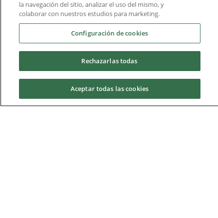
la navegación del sitio, analizar el uso del mismo, y
colaborar con nuestros estudios para marketing.
Configuración de cookies
Rechazarlas todas
Aceptar todas las cookies
Antonio Guillén Rodríguez
Jefe de Protocolo de los Premios
Solicita información
Princesa de Asturias y de la Delegación
del Gobierno en Andalucía