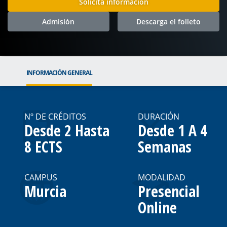
Solicita información
Admisión
Descarga el folleto
INFORMACIÓN GENERAL
Nº DE CRÉDITOS
DURACIÓN
Desde 2 Hasta
Desde 1 A 4
8 ECTS
Semanas
CAMPUS
MODALIDAD
Murcia
Presencial
Online