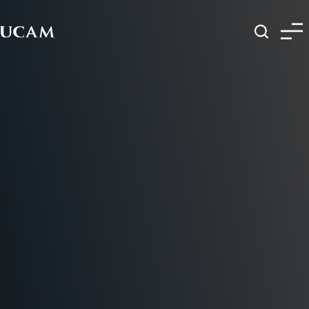
Pasar al contenido principal