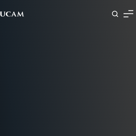
Pasar al contenido principal