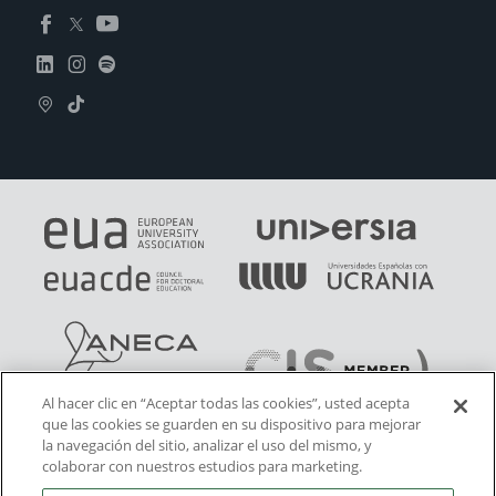
Al hacer clic en “Aceptar todas las cookies”, usted acepta
que las cookies se guarden en su dispositivo para mejorar
la navegación del sitio, analizar el uso del mismo, y
colaborar con nuestros estudios para marketing.