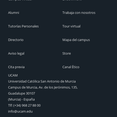
Alumni
Trabaja con nosotros
Tutorías Personales
Tour virtual
Directorio
Mapa del campus
Aviso legal
Store
Cita previa
Canal Ético
UCAM
Universidad Católica San Antonio de Murcia
Campus de Murcia, Av. de los Jerónimos, 135,
Guadalupe 30107
(Murcia) - España
Tlf:
(+34) 968 27 88 00
info@ucam.edu