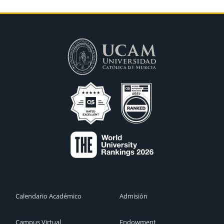
Calendario Académico
Admisión
Campus Virtual
Endowment