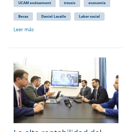
UCAM endowment
tressis
economía
Becas
Daniel Lacalle
Labor social
Leer más