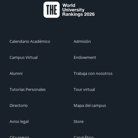
Calendario Académico
Admisión
Campus Virtual
Endowment
Alumni
Trabaja con nosotros
Tutorías Personales
Tour virtual
Directorio
Mapa del campus
Aviso legal
Store
Cita previa
Canal Ético