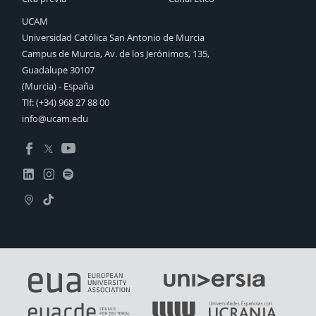
UCAM
Universidad Católica San Antonio de Murcia
Campus de Murcia, Av. de los Jerónimos, 135,
Guadalupe 30107
(Murcia) - España
Tlf:
(+34) 968 27 88 00
info@ucam.edu