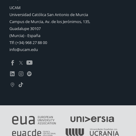
UCAM
Universidad Católica San Antonio de Murcia
Campus de Murcia, Av. de los Jerónimos, 135,
Guadalupe 30107
(Murcia) - España
Tlf:
(+34) 968 27 88 00
info@ucam.edu