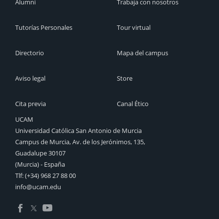
Alumni
Trabaja con nosotros
Tutorías Personales
Tour virtual
Directorio
Mapa del campus
Aviso legal
Store
Cita previa
Canal Ético
UCAM
Universidad Católica San Antonio de Murcia
Campus de Murcia, Av. de los Jerónimos, 135,
Guadalupe 30107
(Murcia) - España
Tlf:
(+34) 968 27 88 00
info@ucam.edu