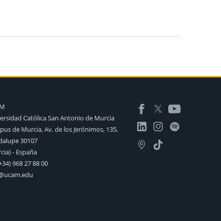
AM
ersidad Católica San Antonio de Murcia
us de Murcia, Av. de los Jerónimos, 135,
alupe 30107
cia) - España
+34) 968 27 88 00
o@ucam.edu