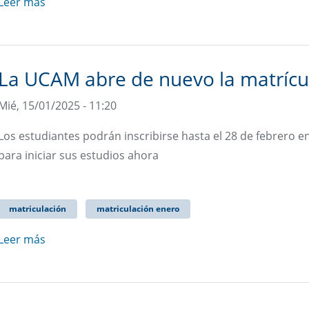
Leer más
La UCAM abre de nuevo la matrícu
Mié, 15/01/2025 - 11:20
Los estudiantes podrán inscribirse hasta el 28 de febrero 
para iniciar sus estudios ahora
matriculación
matriculación enero
Leer más