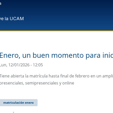
a
ve la UCAM
Enero, un buen momento para inic
Lun, 12/01/2026 - 12:05
Tiene abierta la matrícula hasta final de febrero en un ampl
presenciales, semipresenciales y online
matriculación enero