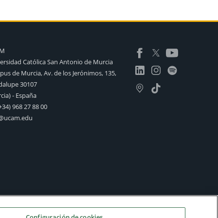
AM
ersidad Católica San Antonio de Murcia
us de Murcia, Av. de los Jerónimos, 135,
alupe 30107
cia) - España
+34) 968 27 88 00
o@ucam.edu
Configuración de cookies