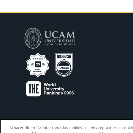
Al hacer clic en “Aceptar todas las cookies”, usted acepta que las cook