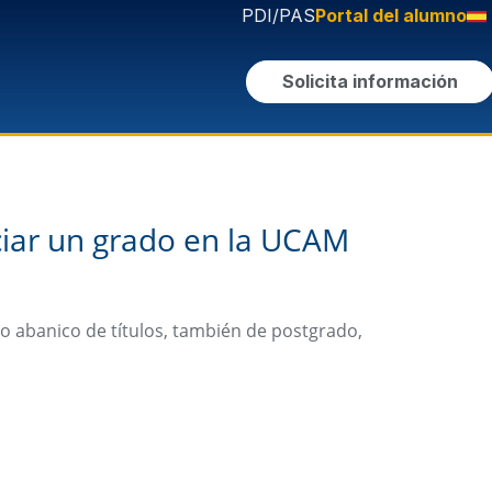
PDI/PAS
Portal del alumno
Solicita información
iar un grado en la UCAM
io abanico de títulos, también de postgrado,