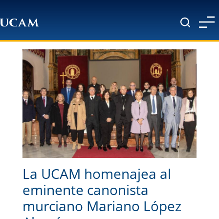
Pasar al contenido principal
La UCAM homenajea al
eminente canonista
murciano Mariano López