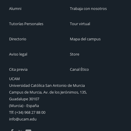
Alumni
Trabaja con nosotros
Tutorías Personales
Tour virtual
Directorio
Mapa del campus
Aviso legal
Store
Cita previa
Canal Ético
UCAM
Universidad Católica San Antonio de Murcia
Campus de Murcia, Av. de los Jerónimos, 135,
Guadalupe 30107
(Murcia) - España
Tlf:
(+34) 968 27 88 00
info@ucam.edu