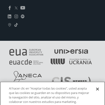
Al hacer clic en “Aceptar todas las cookies”, usted acepta
que las cookies se guarden en su dispositivo para mejorar
la navegación del sitio, analizar el uso del mismo, y
colaborar con nuestros estudios para marketing.