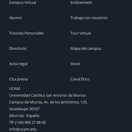
Campus Virtual
Endowment
Alumni
Trabaja con nosotros
Tutorías Personales
Tour virtual
Directorio
Mapa del campus
Aviso legal
Store
Cita previa
Canal Ético
UCAM
Universidad Católica San Antonio de Murcia
Campus de Murcia, Av. de los Jerónimos, 135,
Guadalupe 30107
(Murcia) - España
Tlf:
(+34) 968 27 88 00
info@ucam.edu