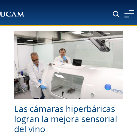
Pasar al contenido principal
Las cámaras hiperbáricas
logran la mejora sensorial
del vino