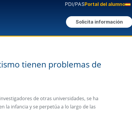
PDI/PAS
Portal del alumno
Solicita información
utismo tienen problemas de
 investigadores de otras universidades, se ha
la infancia y se perpetúa a lo largo de las