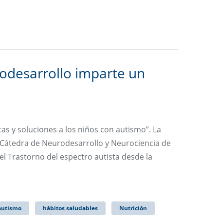
rodesarrollo imparte un
as y soluciones a los niños con autismo”. La
a Cátedra de Neurodesarrollo y Neurociencia de
l Trastorno del espectro autista desde la
autismo
hábitos saludables
Nutrición