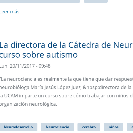
Leer más
La directora de la Cátedra de Neu
curso sobre autismo
Lun, 20/11/2017 - 09:48
“La neurociencia es realmente la que tiene que dar respuest
neurobióloga María Jesús López Juez, &nbsp;directora de l
la UCAM imparte un curso sobre cómo trabajar con niños de
organización neurológica.
Neurodesarrollo
Neurociencia
cerebro
niños