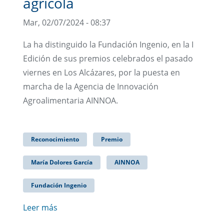
agrícola
Mar, 02/07/2024 - 08:37
La ha distinguido la Fundación Ingenio, en la I
Edición de sus premios celebrados el pasado
viernes en Los Alcázares, por la puesta en
marcha de la Agencia de Innovación
Agroalimentaria AINNOA.
Reconocimiento
Premio
María Dolores García
AINNOA
Fundación Ingenio
Leer más