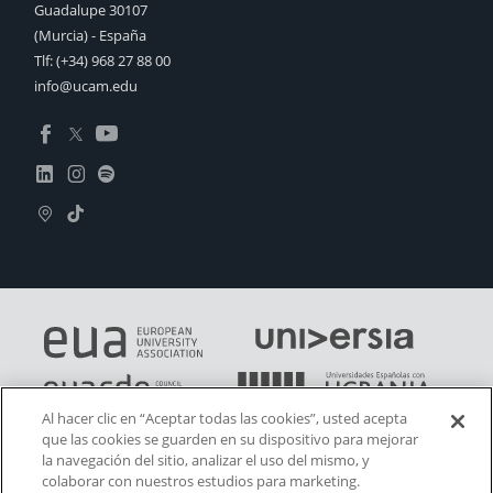
Guadalupe 30107
(Murcia) - España
Tlf:
(+34) 968 27 88 00
info@ucam.edu
Al hacer clic en “Aceptar todas las cookies”, usted acepta
que las cookies se guarden en su dispositivo para mejorar
la navegación del sitio, analizar el uso del mismo, y
colaborar con nuestros estudios para marketing.