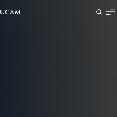
Pasar al contenido principal