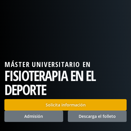
MÁSTER UNIVERSITARIO EN
FISIOTERAPIA EN EL
DEPORTE
Solicita información
Admisión
Descarga el folleto