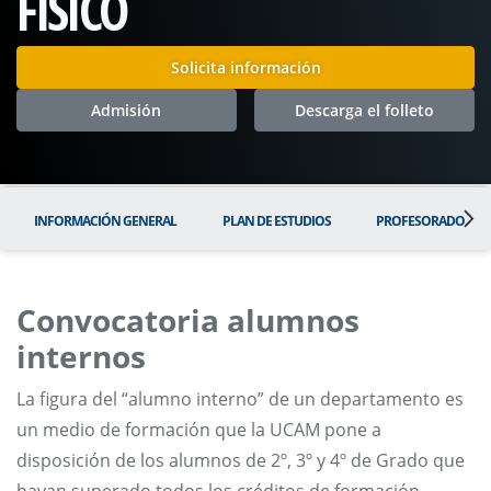
FÍSICO
Solicita información
Admisión
Descarga el folleto
INFORMACIÓN GENERAL
PLAN DE ESTUDIOS
PROFESORADO
Convocatoria alumnos
internos
La figura del “alumno interno” de un departamento es
un medio de formación que la UCAM pone a
disposición de los alumnos de 2º, 3º y 4º de Grado que
hayan superado todos los créditos de formación