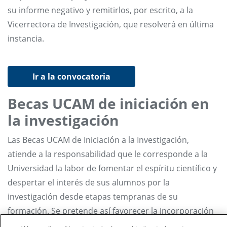
su informe negativo y remitirlos, por escrito, a la
Vicerrectora de Investigación, que resolverá en última
instancia.
Ir a la convocatoria
Becas UCAM de iniciación en
la investigación
Las Becas UCAM de Iniciación a la Investigación,
atiende a la responsabilidad que le corresponde a la
Universidad la labor de fomentar el espíritu científico y
despertar el interés de sus alumnos por la
investigación desde etapas tempranas de su
formación. Se pretende así favorecer la incorporación
a los departamentos, con proyectos de investigación