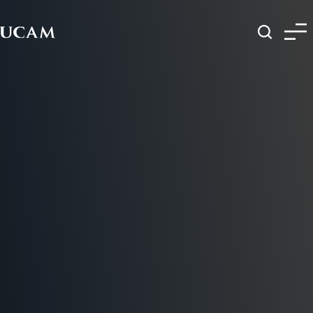
Pasar al contenido principal