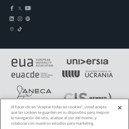
Al hacer clic en “Aceptar todas las cookies”, usted acepta
que las cookies se guarden en su dispositivo para mejorar
la navegación del sitio, analizar el uso del mismo, y
colaborar con nuestros estudios para marketing.