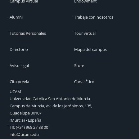
Campus Virtual
Endowment
Alumni
Trabaja con nosotros
Tutorías Personales
Tour virtual
Directorio
Mapa del campus
Aviso legal
Store
Cita previa
Canal Ético
UCAM
Universidad Católica San Antonio de Murcia
Campus de Murcia, Av. de los Jerónimos, 135,
Guadalupe 30107
(Murcia) - España
Tlf:
(+34) 968 27 88 00
info@ucam.edu