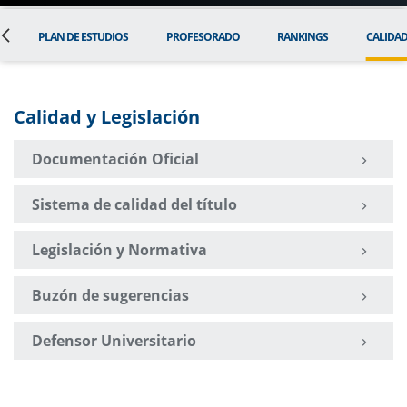
L
PLAN DE ESTUDIOS
PROFESORADO
RANKINGS
CALIDA
Calidad y Legislación
Documentación Oficial
Sistema de calidad del título
Legislación y Normativa
Buzón de sugerencias
Defensor Universitario