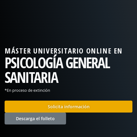
MÁSTER UNIVERSITARIO ONLINE EN
PSICOLOGÍA GENERAL
SANITARIA
*En proceso de extinción
Solicita información
Descarga el folleto