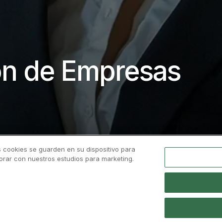
ón de Empresas
s cookies se guarden en su dispositivo para
borar con nuestros estudios para marketing.
 Grado
Calidad