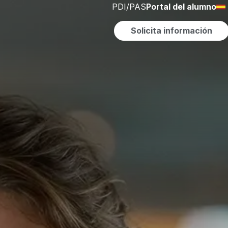
PDI/PAS
Portal del alumno
Solicita información