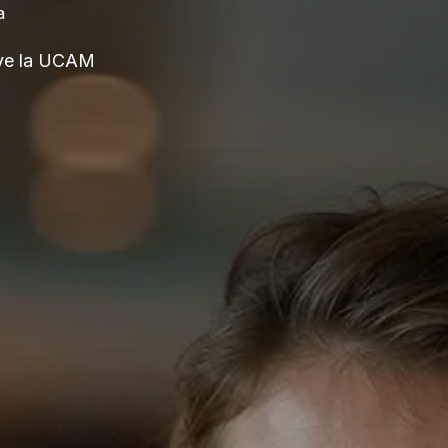
a
ve la UCAM