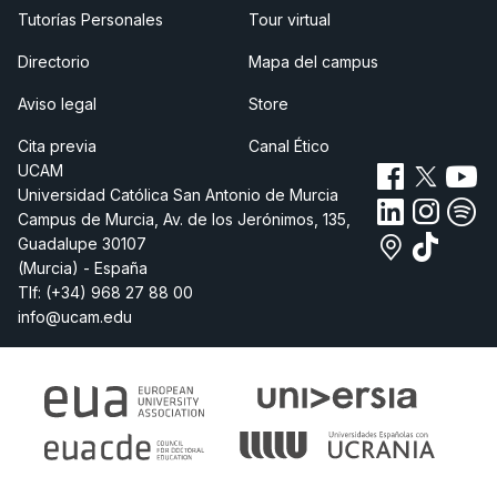
Tutorías Personales
Tour virtual
Directorio
Mapa del campus
Aviso legal
Store
Cita previa
Canal Ético
UCAM
Universidad Católica San Antonio de Murcia
Campus de Murcia, Av. de los Jerónimos, 135,
Guadalupe 30107
(Murcia) - España
Tlf:
(+34) 968 27 88 00
info@ucam.edu