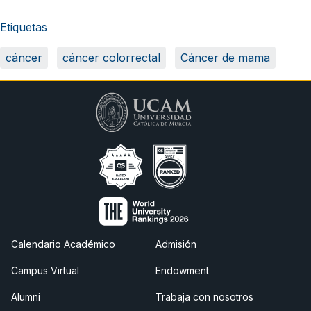
Etiquetas
cáncer
cáncer colorrectal
Cáncer de mama
Calendario Académico
Admisión
Campus Virtual
Endowment
Alumni
Trabaja con nosotros