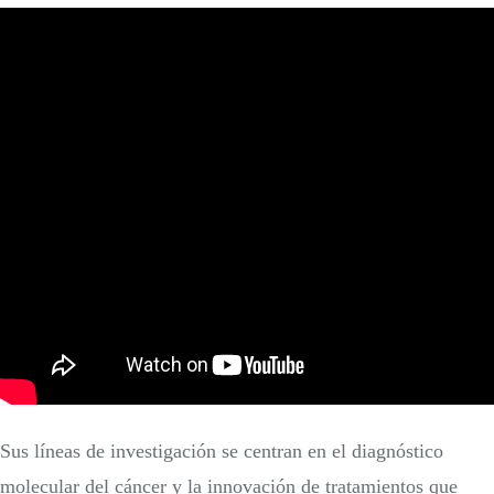
Sus líneas de investigación se centran en el diagnóstico
molecular del cáncer y la innovación de tratamientos que