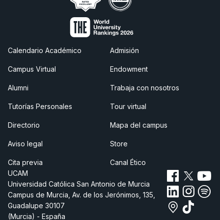
Calendario Académico
Admisión
Campus Virtual
Endowment
Alumni
Trabaja con nosotros
Tutorías Personales
Tour virtual
Directorio
Mapa del campus
Aviso legal
Store
Cita previa
Canal Ético
UCAM
Universidad Católica San Antonio de Murcia
Campus de Murcia, Av. de los Jerónimos, 135,
Guadalupe 30107
(Murcia) - España