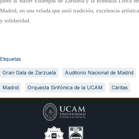
junto al Ballet Estampas de Zarzuela y la Rondalla Lírica de
Madrid, en una velada que unió tradición, excelencia artística
y solidaridad.​
Etiquetas
Gran Gala de Zarzuela
Auditorio Nacional de Madrid
Madrid
Orquesta Sinfónica de la UCAM
Cáritas