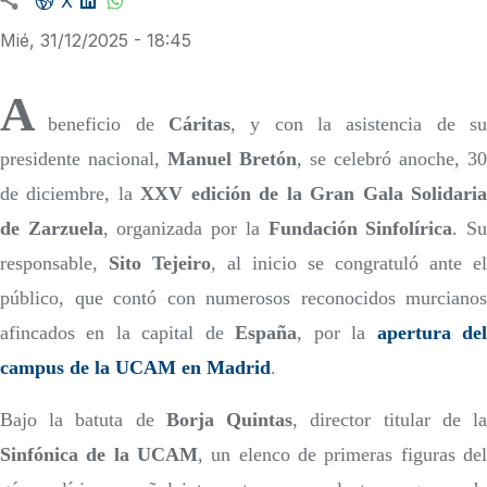
X
Mié, 31/12/2025 - 18:45
A
beneficio de
Cáritas
, y con la asistencia de su
presidente nacional,
Manuel Bretón
, se celebró anoche, 30
de diciembre, la
XXV edición de la Gran Gala Solidari
de Zarzuela
, organizada por la
Fundación Sinfolírica
. S
responsable,
Sito Tejeiro
, al inicio se congratuló ante el
público, que contó con numerosos reconocidos murcianos
afincados en la capital de
España
, por la
apertura de
campus de la UCAM en Madrid
.
Bajo la batuta de
Borja Quintas
, director titular de l
Sinfónica de la UCAM
, un elenco de primeras figuras del