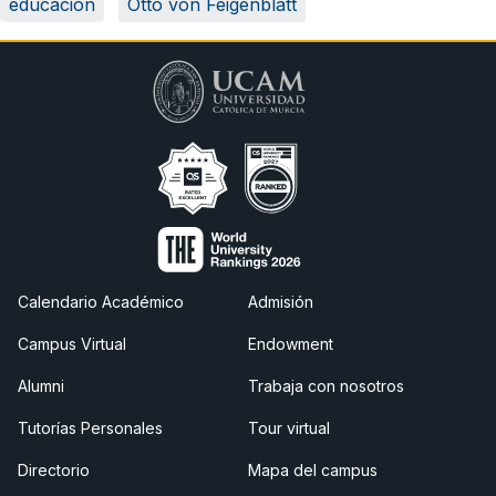
educación
Otto von Feigenblatt
Calendario Académico
Admisión
Campus Virtual
Endowment
Alumni
Trabaja con nosotros
Tutorías Personales
Tour virtual
Directorio
Mapa del campus