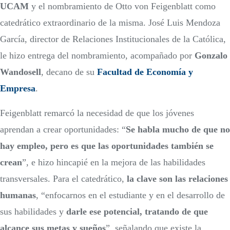
UCAM
y el nombramiento de Otto von Feigenblatt como
catedrático extraordinario de la misma. José Luis Mendoza
García, director de Relaciones Institucionales de la Católica,
le hizo entrega del nombramiento, acompañado por
Gonzalo
Wandosell
, decano de su
Facultad de Economía y
Empresa
.
Feigenblatt remarcó la necesidad de que los jóvenes
aprendan a crear oportunidades: “
Se habla mucho de que no
hay empleo, pero es que las oportunidades también se
crean
”, e hizo hincapié en la mejora de las habilidades
transversales. Para el catedrático,
la clave son las relaciones
humanas
, “enfocarnos en el estudiante y en el desarrollo de
sus habilidades y
darle ese potencial, tratando de que
alcance sus metas y sueños
”, señalando que existe la