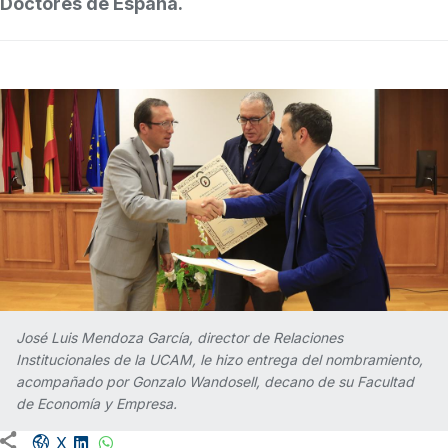
Doctores de España.
José Luis Mendoza García, director de Relaciones
Institucionales de la UCAM, le hizo entrega del nombramiento,
acompañado por Gonzalo Wandosell, decano de su Facultad
de Economía y Empresa.
Facebook share
LinkedIn
WhatsApp
X