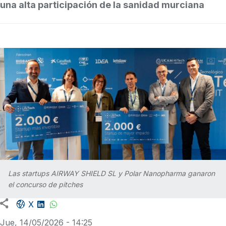
una alta participación de la sanidad murciana
Las startups AIRWAY SHIELD SL y Polar Nanopharma ganaron
el concurso de pitches
Facebook share
LinkedIn
WhatsApp
X
Jue, 14/05/2026 - 14:25