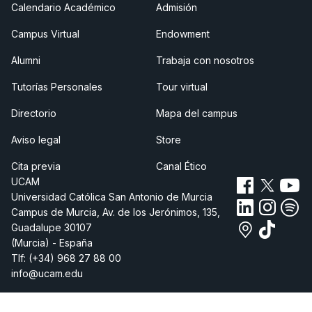
Calendario Académico
Admisión
Campus Virtual
Endowment
Alumni
Trabaja con nosotros
Tutorías Personales
Tour virtual
Directorio
Mapa del campus
Aviso legal
Store
Cita previa
Canal Ético
UCAM
Universidad Católica San Antonio de Murcia
Campus de Murcia, Av. de los Jerónimos, 135,
Guadalupe 30107
(Murcia) - España
Tlf:
(+34) 968 27 88 00
info@ucam.edu