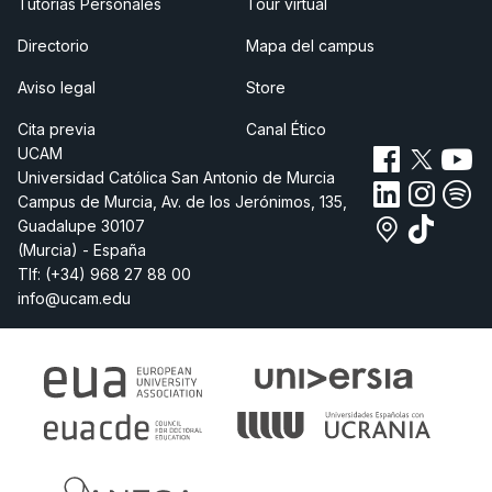
Tutorías Personales
Tour virtual
Directorio
Mapa del campus
Aviso legal
Store
Cita previa
Canal Ético
UCAM
Universidad Católica San Antonio de Murcia
Campus de Murcia, Av. de los Jerónimos, 135,
Guadalupe 30107
(Murcia) - España
Tlf:
(+34) 968 27 88 00
info@ucam.edu