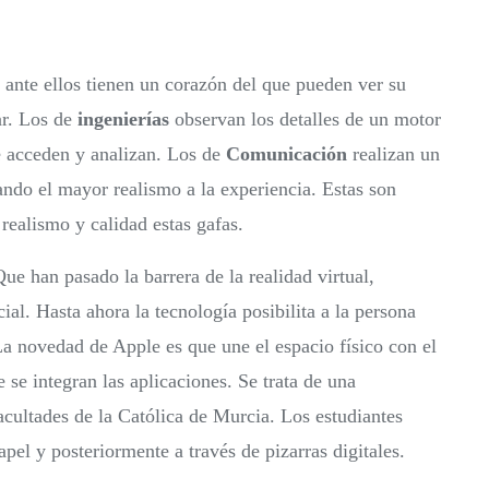
 ante ellos tienen un corazón del que pueden ver su
r. Los de
ingenierías
observan los detalles de un motor
e acceden y analizan. Los de
Comunicación
realizan un
dando el mayor realismo a la experiencia. Estas son
realismo y calidad estas gafas.
ue han pasado la barrera de la realidad virtual,
al. Hasta ahora la tecnología posibilita a la persona
. La novedad de Apple es que une el espacio físico con el
e se integran las aplicaciones. Se trata de una
facultades de la Católica de Murcia. Los estudiantes
el y posteriormente a través de pizarras digitales.