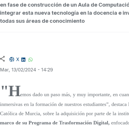
en fase de construcción de un Aula de Computació
integrar esta nueva tecnología en la docencia e i
todas sus áreas de conocimiento
Facebook share
LinkedIn
WhatsApp
X
Mar, 13/02/2024 - 14:29
"H
emos dado un paso más, y muy importante, en cuanto
inmersivas en la formación de nuestros estudiantes”, destaca
Católica de Murcia, sobre la adquisición por parte de la instit
marco de su Programa de Trasformación Digital,
enfocado 