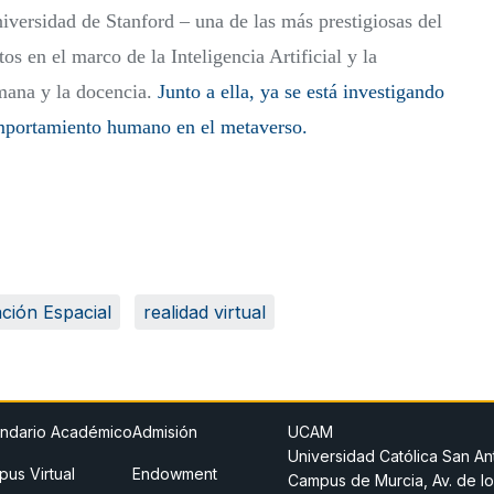
iversidad de Stanford – una de las más prestigiosas del
s en el marco de la Inteligencia Artificial y la
mana y la docencia.
Junto a ella, ya se está investigando
omportamiento humano en el metaverso.
ción Espacial
realidad virtual
ndario Académico
Admisión
UCAM
Universidad Católica San An
us Virtual
Endowment
Campus de Murcia, Av. de lo