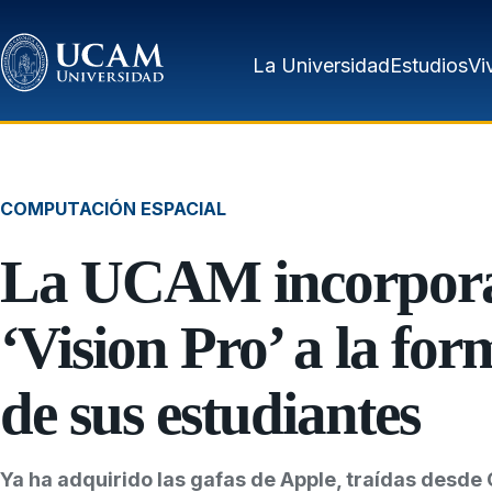
Pasar al contenido principal
La Universidad
Estudios
Vi
COMPUTACIÓN ESPACIAL
La UCAM incorpora
‘Vision Pro’ a la fo
de sus estudiantes
Ya ha adquirido las gafas de Apple, traídas desde C