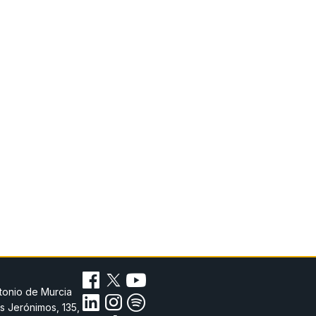
tonio de Murcia
s Jerónimos, 135,