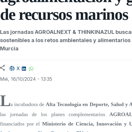
de recursos marinos
Las jornadas AGROALNEXT & THINKINAZUL buscan
sostenibles a los retos ambientales y alimentarios
Murcia
Facebook share
LinkedIn
WhatsApp
X
Mié, 16/10/2024 - 13:35
L
a incubadora de
Alta Tecnología en Deporte, Salud y
las jornadas de los planes complementarios
AGROAL
financiados por el
Ministerio de Ciencia, Innovación y U