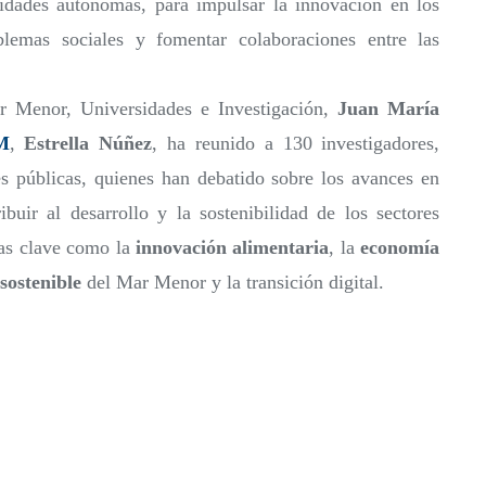
idades autónomas, para impulsar la innovación en los
blemas sociales y fomentar colaboraciones entre las
r Menor, Universidades e Investigación,
Juan María
M
,
Estrella Núñez
, ha reunido a 130 investigadores,
es públicas, quienes han debatido sobre los avances en
uir al desarrollo y la sostenibilidad de los sectores
as clave como la
innovación alimentaria
, la
economía
 sostenible
del Mar Menor y la transición digital.