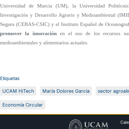
Universidad de Murcia (UM), la Universidad Politécni
Investigación y Desarrollo Agrario y Medioambiental (IMI
Segura (CEBAS-CSIC) y el Instituto Español de Oceanografía
promover la innovación
en el uso de los recursos natu
medioambientales y alimentarios actuales.
Etiquetas
UCAM HiTech
María Dolores García
sector agroal
Economía Circular
Cale