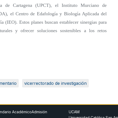
ca de Cartagena (UPCT), el Instituto Murciano de
DA), el Centro de Edafología y Biología Aplicada del
 (IEO). Estos planes buscan establecer sinergias para
rales y ofrecer soluciones sostenibles a los retos
imentario
vicerrectorado de investigación
ndario Académico
Admisión
UCAM
Universidad Católica San An