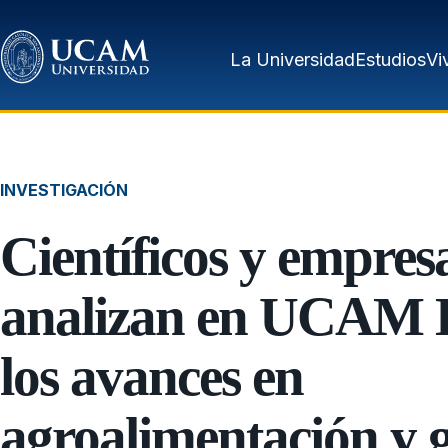
Pasar al contenido principal
La Universidad
Estudios
Vi
INVESTIGACIÓN
Científicos y empres
analizan en UCAM 
los avances en
agroalimentación y g