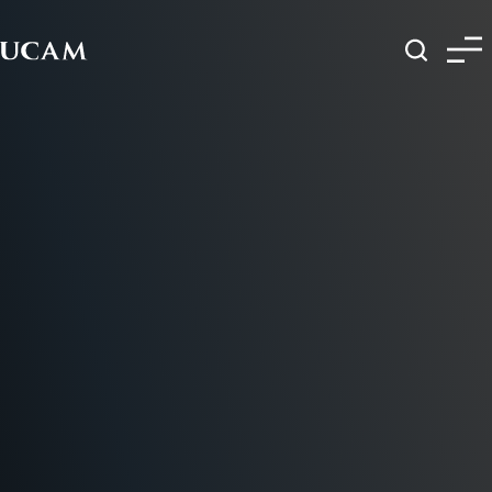
Pasar al contenido principal