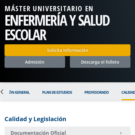
MÁSTER UNIVERSITARIO EN
ENFERMERÍA Y SALUD
ESCOLAR
Solicita información
Admisión
Descarga el folleto
RMACIÓN GENERAL
PLAN DE ESTUDIOS
PROFESORADO
CALIDA
Calidad y Legislación
Documentación Oficial