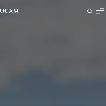
Pasar al contenido principal