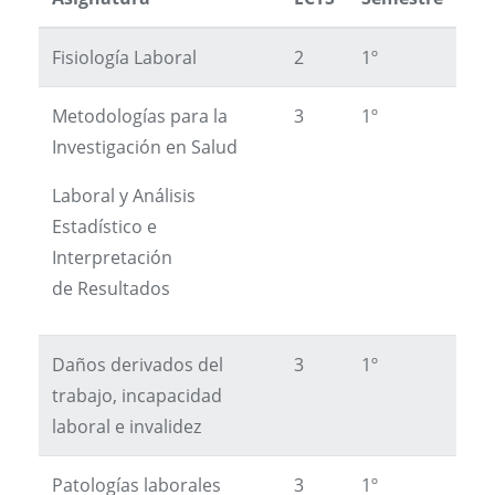
Fisiología Laboral
2
1º
Metodologías para la
3
1º
Investigación en Salud
Laboral y Análisis
Estadístico e
Interpretación
de Resultados
Daños derivados del
3
1º
trabajo, incapacidad
laboral e invalidez
Patologías laborales
3
1º