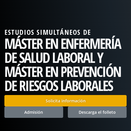
ESTUDIOS SIMULTÁNEOS DE
MÁSTER EN ENFERMERÍA
DE SALUD LABORAL Y
MÁSTER EN PREVENCIÓN
DE RIESGOS LABORALES
Solicita información
Admisión
Descarga el folleto