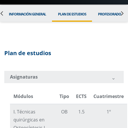
INFORMACIÓN GENERAL
PLAN DE ESTUDIOS
PROFESORADO
Plan de estudios
Asignaturas
Módulos
Tipo
ECTS
Cuatrimestre
I. Técnicas
OB
1.5
1º
quirúrgicas en
Osteosíntesis I