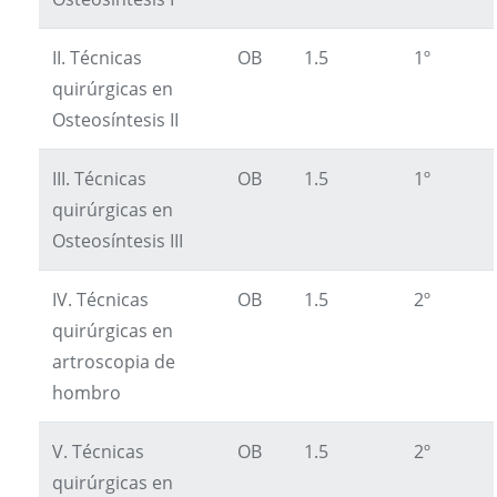
II. Técnicas
OB
1.5
1º
quirúrgicas en
Osteosíntesis II
III. Técnicas
OB
1.5
1º
quirúrgicas en
Osteosíntesis III
IV. Técnicas
OB
1.5
2º
quirúrgicas en
artroscopia de
hombro
V. Técnicas
OB
1.5
2º
quirúrgicas en