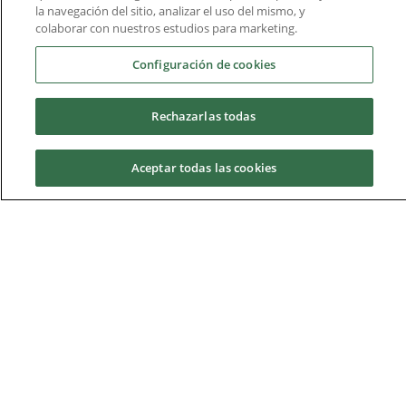
la navegación del sitio, analizar el uso del mismo, y
colaborar con nuestros estudios para marketing.
Configuración de cookies
Publicación de
Normas y
Rechazarlas todas
resultados y
condiciones de la
reclamaciones
prueba
Aceptar todas las cookies
Solicita información