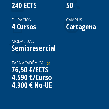
240 ECTS
50
DURACIÓN
CAMPUS
4 Cursos
Cartagena
MODALIDAD
Semipresencial
TASA ACADÉMICA
76,50 €/ECTS
4.590 €/Curso
4.900 € No-UE