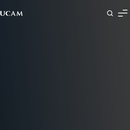
Pasar al contenido principal