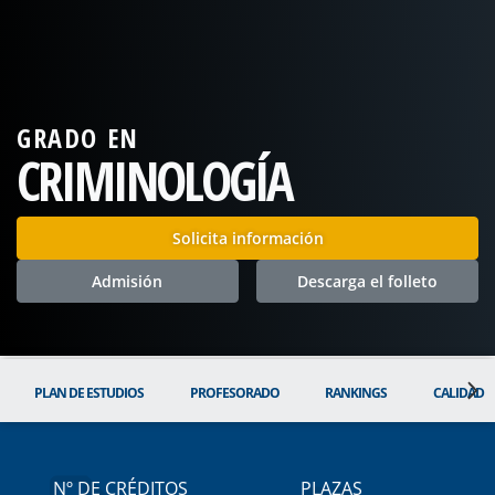
GRADO EN
CRIMINOLOGÍA
Solicita información
Admisión
Descarga el folleto
PLAN DE ESTUDIOS
PROFESORADO
RANKINGS
CALIDAD
Nº DE CRÉDITOS
PLAZAS