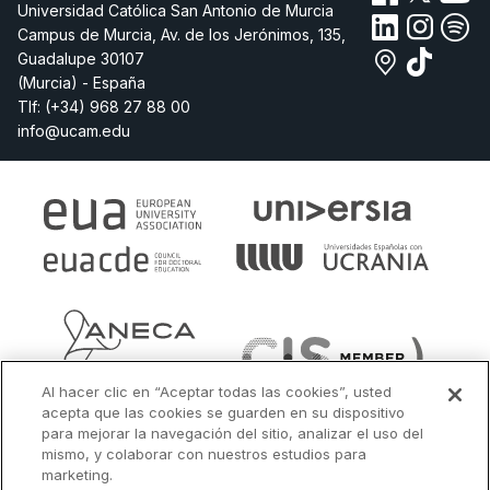
Universidad Católica San Antonio de Murcia
Campus de Murcia, Av. de los Jerónimos, 135,
Guadalupe 30107
(Murcia) - España
Tlf:
(+34) 968 27 88 00
info@ucam.edu
Al hacer clic en “Aceptar todas las cookies”, usted
acepta que las cookies se guarden en su dispositivo
para mejorar la navegación del sitio, analizar el uso del
mismo, y colaborar con nuestros estudios para
marketing.