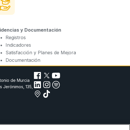
idencias y Documentación
Registros
Indicadores
Satisfacción y Planes de Mejora
Documentación
tonio de Murcia
s Jerónimos, 135,