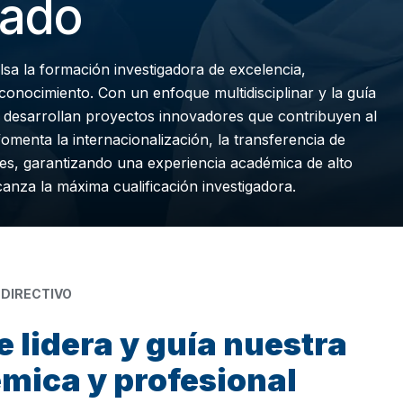
rado
sa la formación investigadora de excelencia,
onocimiento. Con un enfoque multidisciplinar y la guía
s desarrollan proyectos innovadores que contribuyen al
fomenta la internacionalización, la transferencia de
es, garantizando una experiencia académica de alto
canza la máxima cualificación investigadora.
 DIRECTIVO
 lidera y guía nuestra
mica y profesional