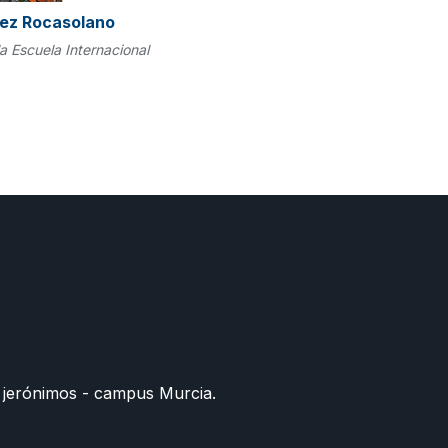
ez Rocasolano
la Escuela Internacional
 jerónimos - campus Murcia.