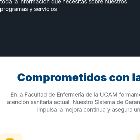
toda la información que necesitas sobre nuestros
programas y servicios
Comprometidos con la
En la Facultad de Enfermería de la UCAM formamos
atención sanitaria actual. Nuestro Sistema de Gara
impulsa la mejora continua y asegura un