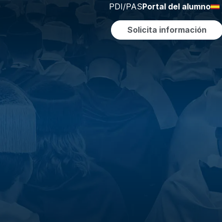
PDI/PAS
Portal del alumno
Solicita información