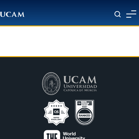
Pasar al contenido principal