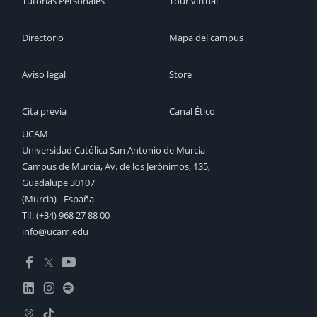
Tutorías Personales
Tour virtual
Directorio
Mapa del campus
Aviso legal
Store
Cita previa
Canal Ético
UCAM
Universidad Católica San Antonio de Murcia
Campus de Murcia, Av. de los Jerónimos, 135,
Guadalupe 30107
(Murcia) - España
Tlf:
(+34) 968 27 88 00
info@ucam.edu