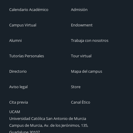
Calendario Académico
Admisión
Campus Virtual
Endowment
Alumni
Trabaja con nosotros
Tutorías Personales
Tour virtual
Directorio
Mapa del campus
Aviso legal
Store
Cita previa
Canal Ético
UCAM
Universidad Católica San Antonio de Murcia
Campus de Murcia, Av. de los Jerónimos, 135,
Guadalupe 30107