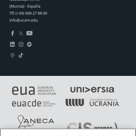
(Murcia) - España
Tlf:
(+34) 968 27 88 00
info@ucam.edu