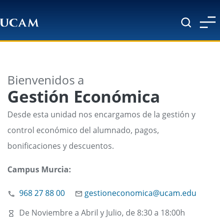
Pasar al contenido principal
Bienvenidos a
Gestión Económica
Desde esta unidad nos encargamos de la gestión y
control económico del alumnado, pagos,
bonificaciones y descuentos.
Campus Murcia:
968 27 88 00
gestioneconomica@ucam.edu
De Noviembre a Abril y Julio, de 8:30 a 18:00h