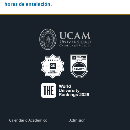
horas de antelación.
Calendario Académico
Admisión