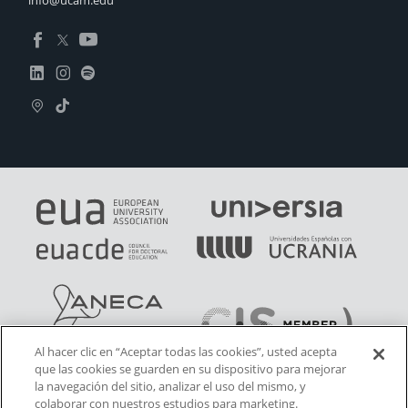
Al hacer clic en “Aceptar todas las cookies”, usted acepta
que las cookies se guarden en su dispositivo para mejorar
la navegación del sitio, analizar el uso del mismo, y
colaborar con nuestros estudios para marketing.