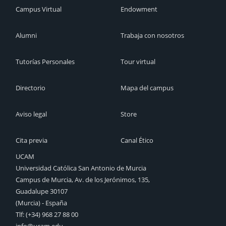
Campus Virtual
Endowment
Alumni
Trabaja con nosotros
Tutorías Personales
Tour virtual
Directorio
Mapa del campus
Aviso legal
Store
Cita previa
Canal Ético
UCAM
Universidad Católica San Antonio de Murcia
Campus de Murcia, Av. de los Jerónimos, 135,
Guadalupe 30107
(Murcia) - España
Tlf:
(+34) 968 27 88 00
info@ucam.edu