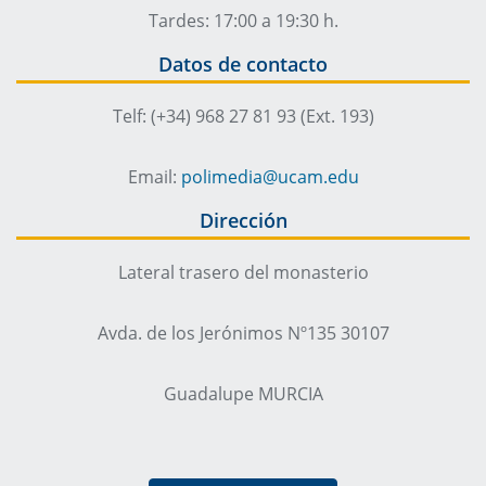
Tardes: 17:00 a 19:30 h.
Datos de contacto
Telf: (+34) 968 27 81 93 (Ext. 193)
Email:
polimedia@ucam.edu
Dirección
Lateral trasero del monasterio
Avda. de los Jerónimos Nº135 30107
Guadalupe MURCIA