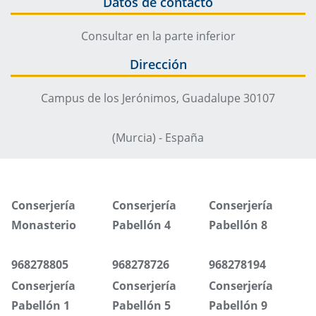
Datos de contacto
Consultar en la parte inferior
Dirección
Campus de los Jerónimos, Guadalupe 30107
(Murcia) - España
Conserjería
Conserjería
Conserjería
Monasterio
Pabellón 4
Pabellón 8
968278805
968278726
968278194
Conserjería
Conserjería
Conserjería
Pabellón 1
Pabellón 5
Pabellón 9