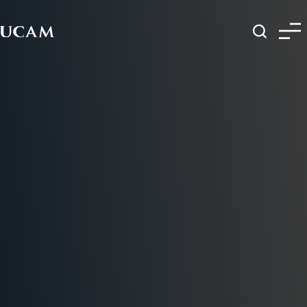
Pasar al contenido principal