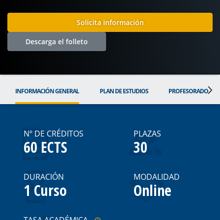
Solicita información
Descarga el folleto
INFORMACIÓN GENERAL
PLAN DE ESTUDIOS
PROFESORADO
Nº DE CRÉDITOS
PLAZAS
60 ECTS
30
DURACIÓN
MODALIDAD
1 Curso
Online
TASA ACADÉMICA