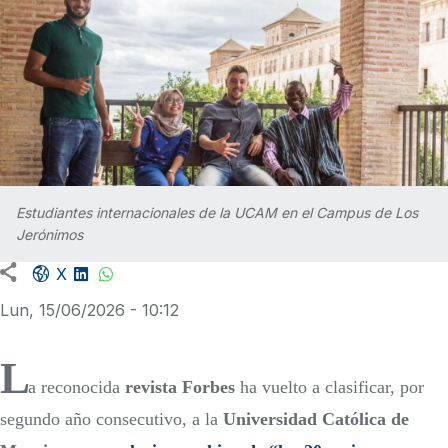
Estudiantes internacionales de la UCAM en el Campus de Los
Jerónimos
Facebook share
LinkedIn
WhatsApp
X
Lun, 15/06/2026 - 10:12
L
a reconocida
revista Forbes
ha vuelto a clasificar, por
segundo año consecutivo, a la
Universidad Católica de