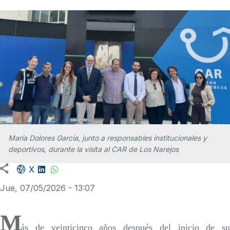
María Dolores García, junto a responsables institucionales y
deportivos, durante la visita al CAR de Los Narejos
Facebook share
LinkedIn
WhatsApp
X
Jue, 07/05/2026 - 13:07
M
ás de veinticinco años después del inicio de su