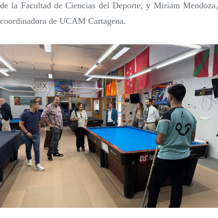
de la Facultad de Ciencias del Deporte, y Miriam Mendoza,
coordinadora de UCAM Cartagena.