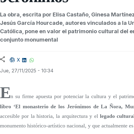
La obra, escrita por Elisa Castaño, Ginesa Martíne
Jesús García Hourcade, autores vinculados a la U
Católica, pone en valor el patrimonio cultural del
conjunto monumental
Facebook share
LinkedIn
WhatsApp
X
Jue, 27/11/2025 - 10:34
E
n su firme apuesta por potenciar la cultura y el patri
libro ‘El monasterio de los Jerónimos de La Ñora, Mur
accesible por la historia, la arquitectura y el
legado cultur
monumento histórico-artístico nacional, y que actualmente es 