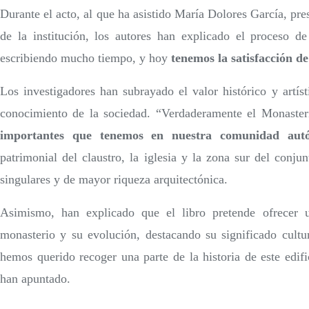
Durante el acto, al que ha asistido María Dolores García, pr
de la institución, los autores han explicado el proceso d
escribiendo mucho tiempo, y hoy
tenemos la satisfacción de
Los investigadores han subrayado el valor histórico y artíst
conocimiento de la sociedad. “Verdaderamente el Monaste
importantes que tenemos en nuestra comunidad aut
patrimonial del claustro, la iglesia y la zona sur del con
singulares y de mayor riqueza arquitectónica.
Asimismo, han explicado que el libro pretende ofrecer u
monasterio y su evolución, destacando su significado cultur
hemos querido recoger una parte de la historia de este edif
han apuntado.