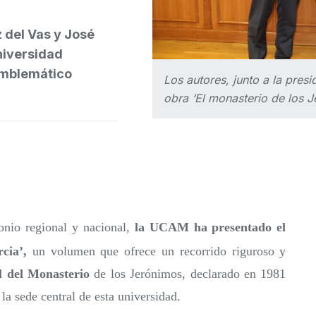
z del Vas y José
niversidad
 emblemático
Los autores, junto a la pre
obra ‘El monasterio de los 
monio regional y nacional,
la UCAM ha presentado el
cia’,
un volumen que ofrece un recorrido riguroso y
al del Monasterio
de los Jerónimos, declarado en 1981
la sede central de esta universidad.