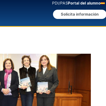
PDI/PAS
Portal del alumno
Solicita información