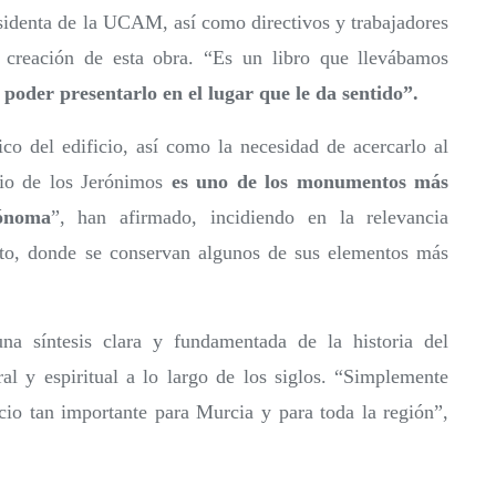
esidenta de la UCAM, así como directivos y trabajadores
e creación de esta obra. “Es un libro que llevábamos
 poder presentarlo en el lugar que le da sentido”.
ico del edificio, así como la necesidad de acercarlo al
rio de los Jerónimos
es uno de los monumentos más
ónoma
”, han afirmado, incidiendo en la relevancia
junto, donde se conservan algunos de sus elementos más
na síntesis clara y fundamentada de la historia del
al y espiritual a lo largo de los siglos. “Simplemente
icio tan importante para Murcia y para toda la región”,