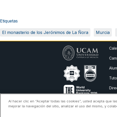
Etiquetas
El monasterio de los Jerónimos de La Ñora
Murcia
Cale
Camp
Alum
Tuto
Dire
Avis
Al hacer clic en “Aceptar todas las cookies”, usted acepta que la
mejorar la navegación del sitio, analizar el uso del mismo, y cola
Cita