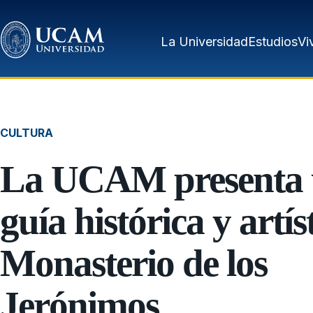
Pasar al contenido principal
La Universidad
Estudios
Vi
CULTURA
La UCAM presenta
guía histórica y artís
Monasterio de los
Jerónimos