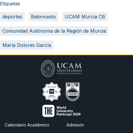
Etiquetas
deportes
Baloncesto
UCAM Murcia CB
Comunidad Autónoma de la Región de Murcia
María Dolores García
Calendario Académico
Admisión