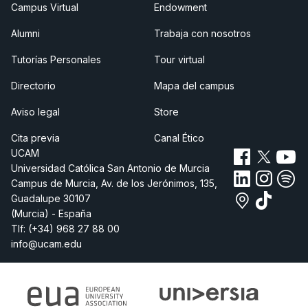
Campus Virtual
Endowment
Alumni
Trabaja con nosotros
Tutorías Personales
Tour virtual
Directorio
Mapa del campus
Aviso legal
Store
Cita previa
Canal Ético
UCAM
Universidad Católica San Antonio de Murcia
Campus de Murcia, Av. de los Jerónimos, 135,
Guadalupe 30107
(Murcia) - España
Tlf:
(+34) 968 27 88 00
info@ucam.edu