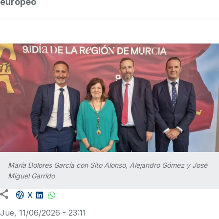
europeo
María Dolores García con Sito Alonso, Alejandro Gómez y José
Miguel Garrido
Facebook share
LinkedIn
WhatsApp
X
Jue, 11/06/2026 - 23:11