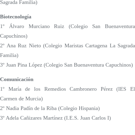
Sagrada Familia)
Biotecnología
1º Álvaro Murciano Ruiz (Colegio San Buenaventura
Capuchinos)
2º Ana Ruz Nieto (Colegio Maristas Cartagena La Sagrada
Familia)
3º Juan Pina López (Colegio San Buenaventura Capuchinos)
Comunicación
1º María de los Remedios Cambronero Pérez (IES El
Carmen de Murcia)
2º Nadia Padín de la Riba (Colegio Hispania)
3º Adela Cañizares Martínez (I.E.S. Juan Carlos I)