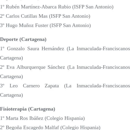
1º Rubén Martínez-Abarca Rubio (ISFP San Antonio)
2º Carlos Cutillas Mas (ISFP San Antonio)
3º Hugo Muñoz Fuster (ISFP San Antonio)
Deporte (Cartagena)
1º Gonzalo Saura Hernández (La Inmaculada-Franciscanos
Cartagena)
2º Eva Alburquerque Sánchez (La Inmaculada-Franciscanos
Cartagena)
3º Leo Carnero Zapata (La Inmaculada-Franciscanos
Cartagena)
Fisioterapia (Cartagena)
1º Marta Ros Ibáñez (Colegio Hispania)
2º Begoña Escagedo Malfaf (Colegio Hispania)