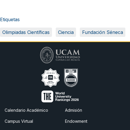
Etiquetas
Olimpiadas Científicas
Ciencia
Fundación Séneca
Calendario Académico
Admisión
Campus Virtual
Endowment