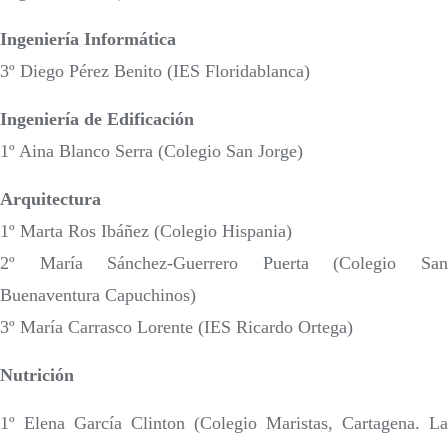
Ingeniería Informática
3º Diego Pérez Benito (IES Floridablanca)
Ingeniería de Edificación
1º Aina Blanco Serra (Colegio San Jorge)
Arquitectura
1º Marta Ros Ibáñez (Colegio Hispania)
2º María Sánchez-Guerrero Puerta (Colegio San
Buenaventura Capuchinos)
3º María Carrasco Lorente (IES Ricardo Ortega)
Nutrición
1º Elena García Clinton (Colegio Maristas, Cartagena. La