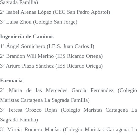
Sagrada Familia)
2º Isabel Arenas López (CEC San Pedro Apóstol)
3º Luisa Zhou (Colegio San Jorge)
Ingeniería de Caminos
1º Ángel Sornichero (I.E.S. Juan Carlos I)
2º Brandon Will Merino (IES Ricardo Ortega)
3º Arturo Plaza Sánchez (IES Ricardo Ortega)
Farmacia
2º María de las Mercedes García Fernández (Colegio
Maristas Cartagena La Sagrada Familia)
3º Teresa Orozco Rojas (Colegio Maristas Cartagena La
Sagrada Familia)
3º Mireia Romero Macías (Colegio Maristas Cartagena La