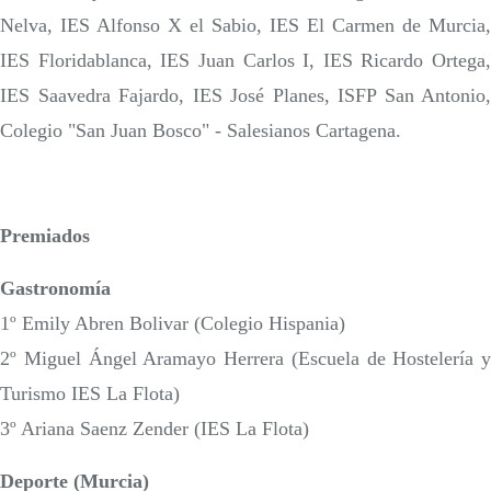
Nelva, IES Alfonso X el Sabio, IES El Carmen de Murcia,
IES Floridablanca, IES Juan Carlos I, IES Ricardo Ortega,
IES Saavedra Fajardo, IES José Planes, ISFP San Antonio,
Colegio "San Juan Bosco" - Salesianos Cartagena.
Premiados
Gastronomía
1º Emily Abren Bolivar (Colegio Hispania)
2º Miguel Ángel Aramayo Herrera (Escuela de Hostelería y
Turismo IES La Flota)
3º Ariana Saenz Zender (IES La Flota)
Deporte (Murcia)