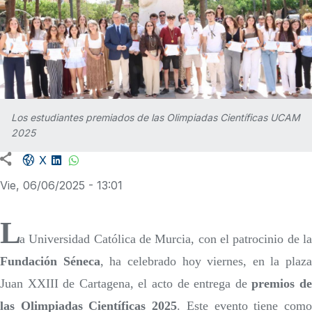
Los estudiantes premiados de las Olimpiadas Científicas UCAM
2025
Facebook share
LinkedIn
WhatsApp
X
Vie, 06/06/2025 - 13:01
L
a Universidad Católica de Murcia, con el patrocinio de la
Fundación Séneca
, ha celebrado hoy viernes, en la plaza
Juan XXIII de Cartagena, el acto de entrega de
premios d
las Olimpiadas Científicas 2025
. Este evento tiene com