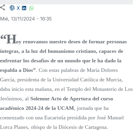
Facebook share
LinkedIn
WhatsApp
X
Mié, 13/11/2024 - 16:35
“H
oy renovamos nuestro deseo de formar personas
íntegras, a la luz del humanismo cristiano, capaces de
enfrentar los desafíos de un mundo que le ha dado la
espalda a Dios”
. Con estas palabras de María Dolores
García, presidenta de la Universidad Católica de Murcia,
daba inicio esta mañana, en el Templo del Monasterio de Los
Jerónimos, al
Solemne Acto de Apertura del curso
académico 2024-24 de la UCAM
, jornada que ha
comenzado con una Eucaristía presidida por José Manuel
Lorca Planes, obispo de la Diócesis de Cartagena.