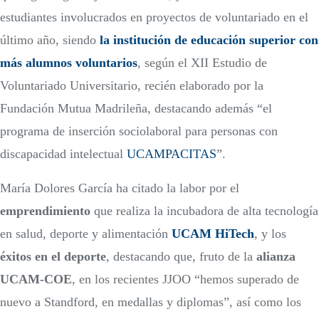
estudiantes involucrados en proyectos de voluntariado en el
último año, siendo
la institución de educación superior con
más alumnos voluntarios
, según el XII Estudio de
Voluntariado Universitario, recién elaborado por la
Fundación Mutua Madrileña, destacando además “el
programa de inserción sociolaboral para personas con
discapacidad intelectual
UCAMPACITAS
”.
María Dolores García ha citado la labor por el
emprendimiento
que realiza la incubadora de alta tecnología
en salud, deporte y alimentación
UCAM HiTech
, y los
éxitos en el deporte
, destacando que, fruto de la
alianza
UCAM-COE
, en los recientes JJOO “hemos superado de
nuevo a Standford, en medallas y diplomas”, así como los