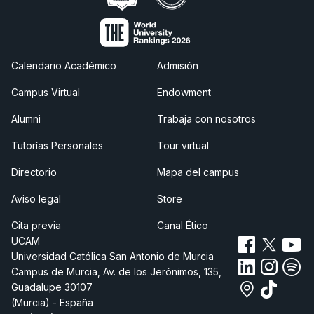
Calendario Académico
Admisión
Campus Virtual
Endowment
Alumni
Trabaja con nosotros
Tutorías Personales
Tour virtual
Directorio
Mapa del campus
Aviso legal
Store
Cita previa
Canal Ético
UCAM
Universidad Católica San Antonio de Murcia
Campus de Murcia, Av. de los Jerónimos, 135,
Guadalupe 30107
(Murcia) - España