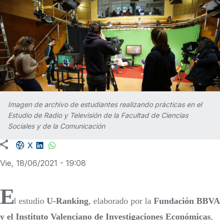
Imagen de archivo de estudiantes realizando prácticas en el
Estudio de Radio y Televisión de la Facultad de Ciencias
Sociales y de la Comunicación
Facebook share
LinkedIn
WhatsApp
X
Vie, 18/06/2021 - 19:08
E
l estudio
U-Ranking
, elaborado por la
Fundación BBVA
y el Instituto Valenciano de Investigaciones Económicas
,