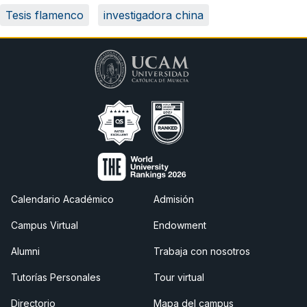
Tesis flamenco
investigadora china
Calendario Académico
Admisión
Campus Virtual
Endowment
Alumni
Trabaja con nosotros
Tutorías Personales
Tour virtual
Directorio
Mapa del campus