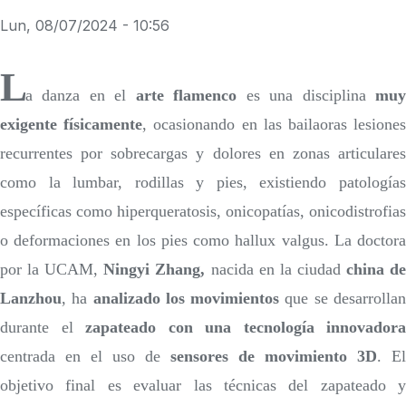
Lun, 08/07/2024 - 10:56
L
a danza en el
arte flamenco
es una disciplina
mu
exigente físicamente
, ocasionando en las bailaoras lesione
recurrentes por sobrecargas y dolores en zonas articulares
como la lumbar, rodillas y pies, existiendo patologías
específicas como hiperqueratosis, onicopatías, onicodistrofias
o deformaciones en los pies como hallux valgus. La doctora
por la UCAM,
Ningyi Zhang,
nacida en la ciudad
china d
Lanzhou
, ha
analizado los movimientos
que se desarrolla
durante el
zapateado con una tecnología innovadora
centrada en el uso de
sensores de movimiento 3D
. El
objetivo final es evaluar las técnicas del zapateado y